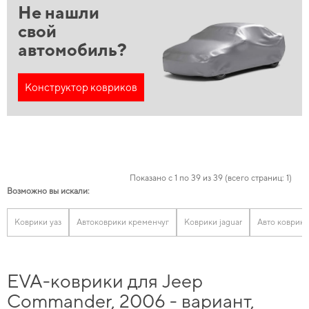
Не нашли
свой
автомобиль?
Конструктор ковриков
Показано с 1 по 39 из 39 (всего страниц: 1)
Возможно вы искали:
Коврики уаз
Автоковрики кременчуг
Коврики jaguar
Авто коврики
EVA-коврики для Jeep
Commander, 2006 - вариант,