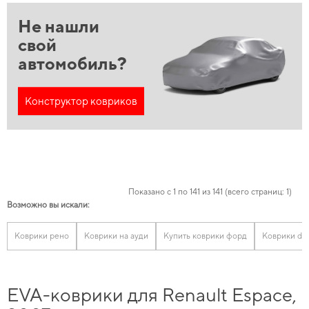
Не нашли
свой
автомобиль?
Конструктор ковриков
Показано с 1 по 141 из 141 (всего страниц: 1)
Возможно вы искали:
Коврики рено
Коврики на ауди
Купить коврики форд
Коврики do
EVA-коврики для Renault Espace,