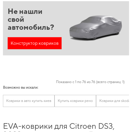
Не нашли
свой
автомобиль?
Конструктор ковриков
Показано с 1 по 76 из 76 (всего страниц: 1)
Возможно вы искали:
Коврики в авто купить киев
Купить коврики рено
Коврики для skoda
EVA-коврики для Citroen DS3,