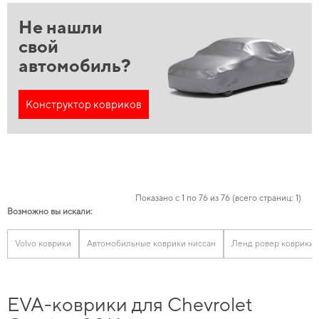
Не нашли
свой
автомобиль?
Конструктор ковриков
Показано с 1 по 76 из 76 (всего страниц: 1)
Возможно вы искали:
Volvo коврики
Автомобильные коврики ниссан
Ленд ровер коврики
EVA-коврики для Chevrolet