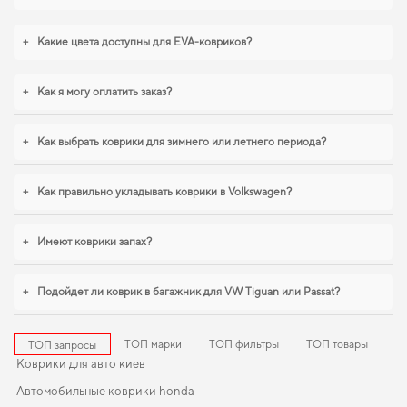
+
Какие цвета доступны для EVA-ковриков?
+
Как я могу оплатить заказ?
+
Как выбрать коврики для зимнего или летнего периода?
+
Как правильно укладывать коврики в Volkswagen?
+
Имеют коврики запах?
+
Подойдет ли коврик в багажник для VW Tiguan или Passat?
ТОП марки
ТОП фильтры
ТОП товары
ТОП запросы
Коврики для авто киев
Автомобильные коврики honda