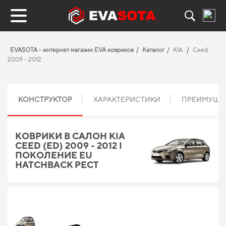
EVASOTA - интернет магазин EVA ковриков
Каталог
KIA
Ceed
2009 - 2012
КОНСТРУКТОР
ХАРАКТЕРИСТИКИ
ПРЕИМУЩЕ
КОВРИКИ В САЛОН KIA
CEED (ED) 2009 - 2012 I
ПОКОЛЕНИЕ EU
HATCHBACK РЕСТ