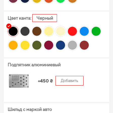
Цвет канта:
Черный
Подпятник алюминиевый
+450 ₴
Добавить
Шильд с маркой авто