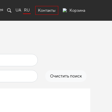
ея
UA
RU
Корзина
Контакты
Очистить поиск