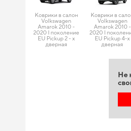
Коврики в салон
Коврики в сал
Volkswagen
Volkswagen
Amarok 2010 -
Amarok 2010 -
2020 I поколение
2020 I поколен
EU Pickup 2 - х
EU Pickup 4-х
дверная
дверная
Не 
сво