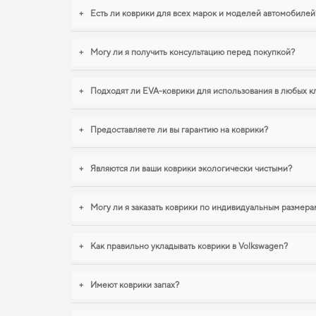
+
Есть ли коврики для всех марок и моделей автомобилей
+
Могу ли я получить консультацию перед покупкой?
+
Подходят ли EVA-коврики для использования в любых к
+
Предоставляете ли вы гарантию на коврики?
+
Являются ли ваши коврики экологически чистыми?
+
Могу ли я заказать коврики по индивидуальным размера
+
Как правильно укладывать коврики в Volkswagen?
+
Имеют коврики запах?