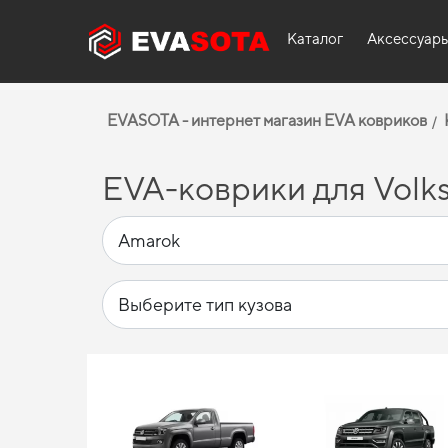
Каталог
Аксессуар
EVASOTA - интернет магазин EVA ковриков
EVA-коврики для Volk