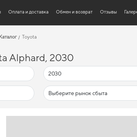
ы
Оплата и доставка
Обмен и возврат
Отзывы
Галер
Каталог
Toyota
a Alphard, 2030