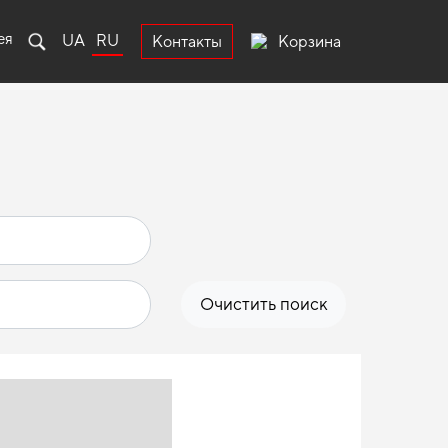
ея
UA
RU
Корзина
Контакты
Очистить поиск