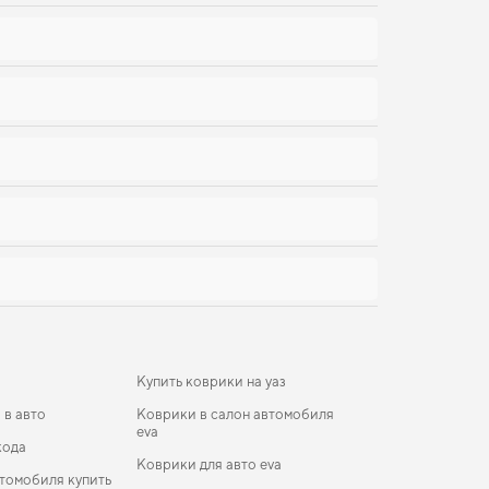
Купить коврики на уаз
 в авто
Коврики в салон автомобиля
eva
кода
Коврики для авто eva
томобиля купить