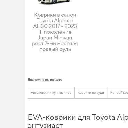
Коврики в салон
Toyota Alphard
AH30 2017 - 2023
III поколение
Japan Minivan
рест 7-ми местная
правый руль
Возможно вы искали:
Автоковрики купить киев
Коврики на ауди
Renault ко
EVA-коврики для Toyota Al
энтузиаст