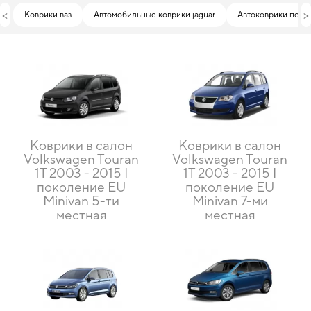
<
>
Коврики ваз
Автомобильные коврики jaguar
Автоковрики пежо
Коврики в салон
Коврики в салон
Volkswagen Touran
Volkswagen Touran
1T 2003 - 2015 I
1T 2003 - 2015 I
поколение EU
поколение EU
Minivan 5-ти
Minivan 7-ми
местная
местная