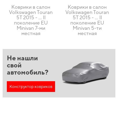
Коврики в салон
Коврики в салон
Volkswagen Touran
Volkswagen Touran
5T 2015 - ... II
5T 2015 - … II
поколение EU
поколение EU
Minivan 7-ми
Minivan 5-ти
местная
местная
Не нашли
свой
автомобиль?
Конструктор ковриков