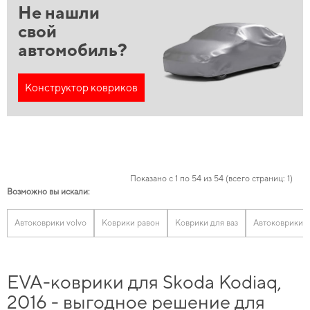
Не нашли
свой
автомобиль?
Конструктор ковриков
Показано с 1 по 54 из 54 (всего страниц: 1)
Возможно вы искали:
Автоковрики volvo
Коврики равон
Коврики для ваз
Автоковрики 
EVA-коврики для Skoda Kodiaq,
2016 - выгодное решение для