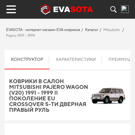
EVASOTA - интернет магазин EVA ковриков
Каталог
Mitsubishi
Pajero 1991 - 1999
КОНСТРУКТОР
ХАРАКТЕРИСТИКИ
ПРЕИМУЩЕ
КОВРИКИ В САЛОН
MITSUBISHI PAJERO WAGON
(V20) 1991 - 1999 II
ПОКОЛЕНИЕ EU
CROSSOVER 5-ТИ ДВЕРНАЯ
ПРАВЫЙ РУЛЬ