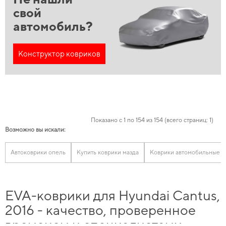
свой
автомобиль?
Конструктор ковриков
Показано с 1 по 154 из 154 (всего страниц: 1)
Возможно вы искали:
Автоковрики опель
Купить коврики мазда
Коврики автомобильные к
EVA-коврики для Hyundai Cantus,
2016 - качество, проверенное
временем и специалистами