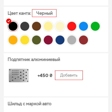
Цвет канта:
Черный
Подпятник алюминиевый
+450 ₴
Добавить
Шильд с маркой авто