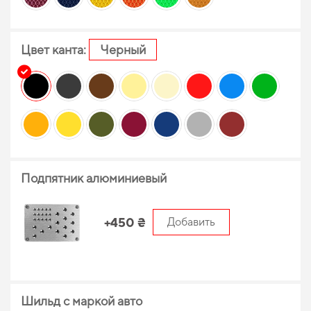
Цвет канта:
Черный
Подпятник алюминиевый
+450 ₴
Добавить
Шильд с маркой авто