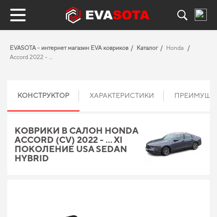
EVASOTA - интернет магазин EVA ковриков
Каталог
Honda
Accord 2022 - ...
КОНСТРУКТОР
ХАРАКТЕРИСТИКИ
ПРЕИМУЩЕ
КОВРИКИ В САЛОН HONDA
ACCORD (CV) 2022 - … XI
ПОКОЛЕНИЕ USA SEDAN
HYBRID