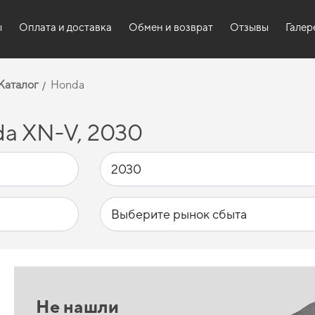
ы
Оплата и доставка
Обмен и возврат
Отзывы
Галер
Каталог
Honda
a XN-V, 2030
Не нашли