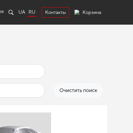
ея
UA
RU
Корзина
Контакты
Очистить поиск