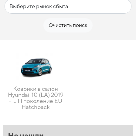
Очистить поиск
Коврики в салон
Hyundai i10 (LA) 2019
- … III поколение EU
Hatchback
Не нашли