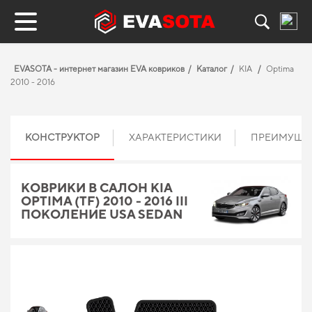
EVASOTA - интернет магазин EVA ковриков
Каталог
KIA
Optima
2010 - 2016
КОНСТРУКТОР
ХАРАКТЕРИСТИКИ
ПРЕИМУЩЕ
КОВРИКИ В САЛОН KIA
OPTIMA (TF) 2010 - 2016 III
ПОКОЛЕНИЕ USA SEDAN