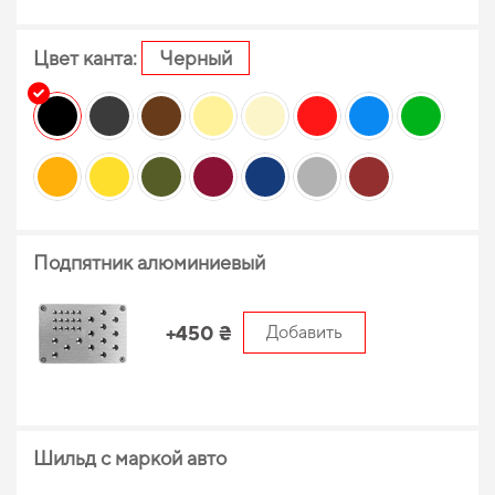
Цвет канта:
Черный
Подпятник алюминиевый
+450 ₴
Добавить
Шильд с маркой авто