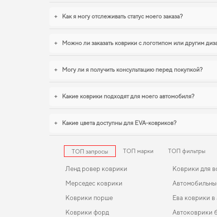
+
Как я могу отслеживать статус моего заказа?
+
Можно ли заказать коврики с логотипом или другим ди
+
Могу ли я получить консультацию перед покупкой?
+
Какие коврики подходят для моего автомобиля?
+
Какие цвета доступны для EVA-ковриков?
ТОП марки
ТОП фильтры
ТОП запросы
Ленд ровер коврики
Коврики для в
Мерседес коврики
Автомобильные
Коврики порше
Ева коврики в
Коврики форд
Автоковрики 