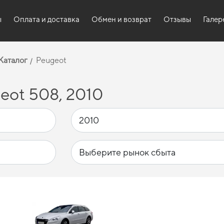
ы
Оплата и доставка
Обмен и возврат
Отзывы
Галер
Каталог
Peugeot
eot 508, 2010