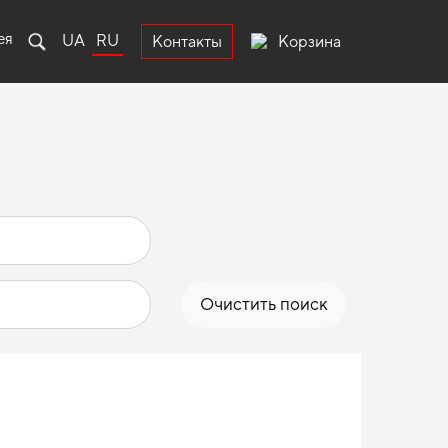
ея
UA
RU
Корзина
Контакты
Очистить поиск