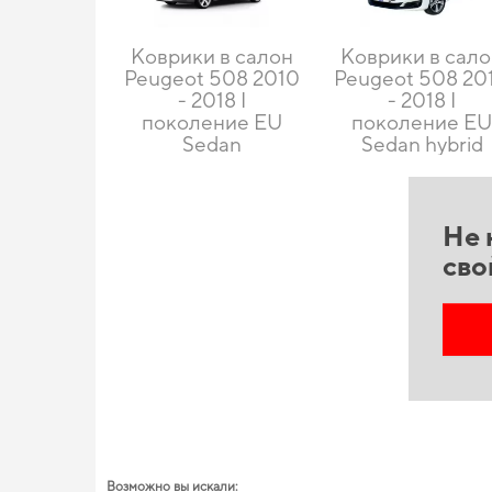
Коврики в салон
Коврики в сал
Peugeot 508 2010
Peugeot 508 20
- 2018 I
- 2018 I
поколение EU
поколение E
Sedan
Sedan hybrid
Не 
сво
Возможно вы искали: