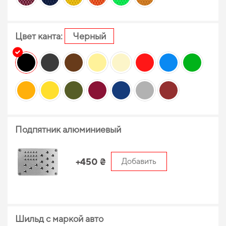
Цвет канта:
Черный
Подпятник алюминиевый
+450 ₴
Добавить
Шильд с маркой авто