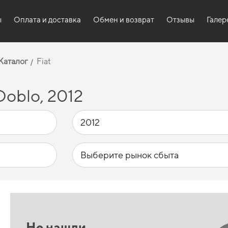
ы
Оплата и доставка
Обмен и возврат
Отзывы
Галер
Каталог
Fiat
Doblo, 2012
Не нашли