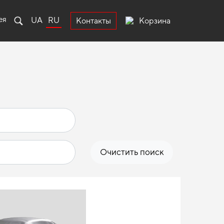
ея
UA
RU
Корзина
Контакты
Очистить поиск