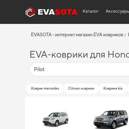
Каталог
Аксессуар
EVASOTA - интернет магазин EVA ковриков
EVA-коврики для Hond
Коврик mercedes
Citroen коврики
Коврики kia