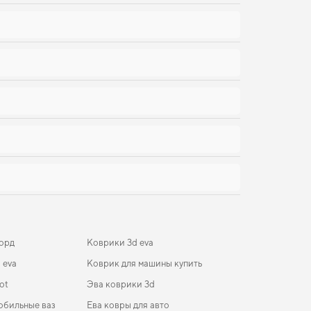
орд
Коврики 3d eva
 eva
Коврик для машины купить
ot
Эва коврики 3d
обильные ваз
Ева ковры для авто