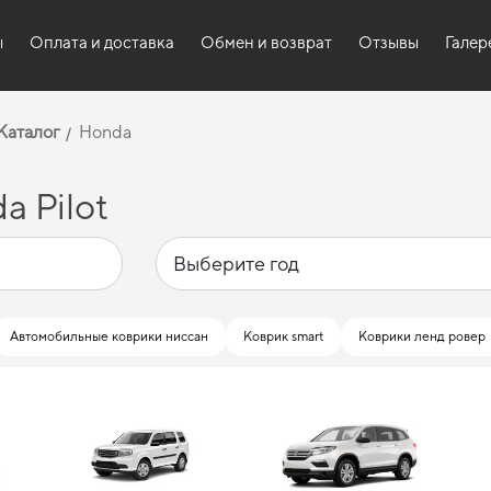
ы
Оплата и доставка
Обмен и возврат
Отзывы
Галер
Каталог
Honda
a Pilot
Автомобильные коврики ниссан
Коврик smart
Коврики ленд ровер