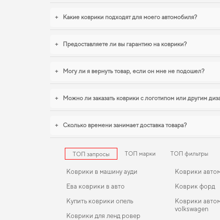
+
Какие коврики подходят для моего автомобиля?
+
Предоставляете ли вы гарантию на коврики?
+
Могу ли я вернуть товар, если он мне не подошел?
+
Можно ли заказать коврики с логотипом или другим ди
+
Сколько времени занимает доставка товара?
ТОП марки
ТОП фильтры
ТОП запросы
Коврики в машину ауди
Коврики авто
Ева коврики в авто
Коврик форд
Купить коврики опель
Коврики авто
volkswagen
Коврики для ленд ровер