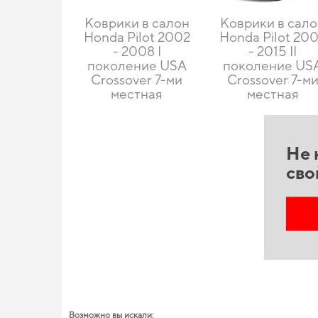
Коврики в салон
Коврики в сал
Honda Pilot 2002
Honda Pilot 20
- 2008 I
- 2015 II
поколение USA
поколение US
Crossover 7-ми
Crossover 7-м
местная
местная
Не 
сво
Возможно вы искали: