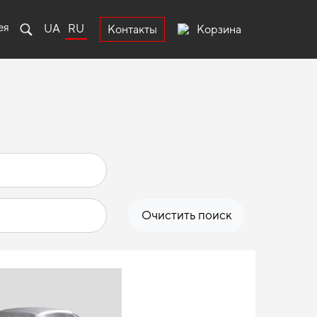
ея
UA
RU
Корзина
Контакты
Очистить поиск