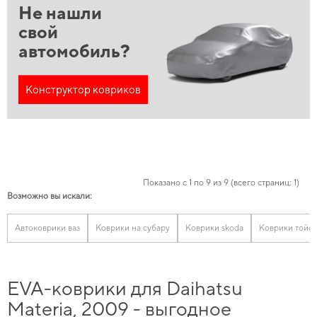
Не нашли
свой
автомобиль?
Конструктор ковриков
Показано с 1 по 9 из 9 (всего страниц: 1)
Возможно вы искали:
Автоковрики ваз
Коврики на субару
Коврики skoda
Коврики тойот
EVA-коврики для Daihatsu
Materia, 2009 - выгодное