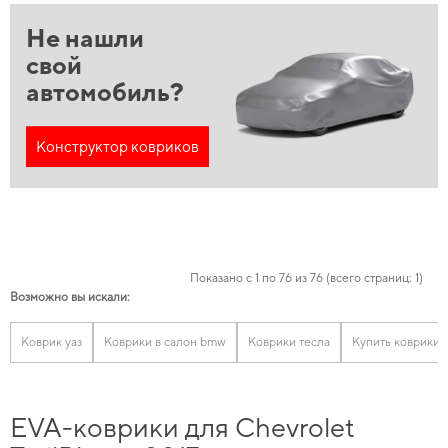
Не нашли
свой
автомобиль?
Конструктор ковриков
Показано с 1 по 76 из 76 (всего страниц: 1)
Возможно вы искали:
Коврик уаз
Коврики в салон bmw
Коврики тесла
Купить коврики 
EVA-коврики для Chevrolet