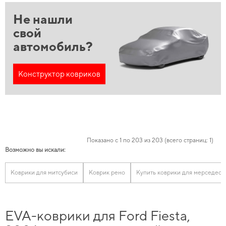
Не нашли
свой
автомобиль?
Конструктор ковриков
Показано с 1 по 203 из 203 (всего страниц: 1)
Возможно вы искали:
Коврики для митсубиси
Коврик рено
Купить коврики для мерседес
EVA-коврики для Ford Fiesta,