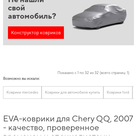
свой
автомобиль?
Конструктор ковриков
Показано с 1 по 32 из 32 (всего страниц: 1)
Возможно вы искали:
Коврики mercedes
Коврики для автомобиля купить
Коврики ford
EVA-коврики для Chery QQ, 2007
- качество, проверенное
временем и специалистами