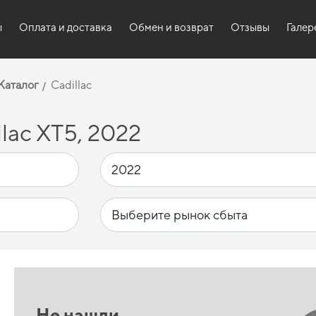
ы
Оплата и доставка
Обмен и возврат
Отзывы
Галер
Каталог
Cadillac
lac XT5, 2022
Не нашли