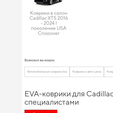
Коврики в салон
Cadillac XT5 2016
- 2024 I
поколение USA
Crossover
Возможно вы искали:
Автомобильные коврики kia
Коврики в авто цена
Ковр
EVA-коврики для Cadilla
специалистами
Выбирая нас, вы получаете непревзойденную поддержку в вы