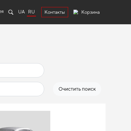
ея
UA
RU
Корзина
Контакты
Очистить поиск