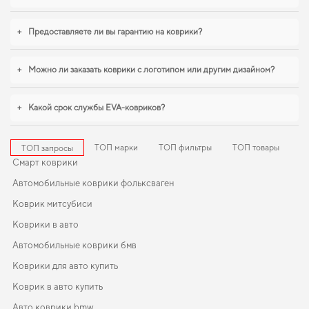
+
Предоставляете ли вы гарантию на коврики?
+
Можно ли заказать коврики с логотипом или другим дизайном?
+
Какой срок службы EVA-ковриков?
ТОП марки
ТОП фильтры
ТОП товары
ТОП запросы
Смарт коврики
Автомобильные коврики фольксваген
Коврик митсубиси
Коврики в авто
Автомобильные коврики бмв
Коврики для авто купить
Коврик в авто купить
Авто коврики bmw