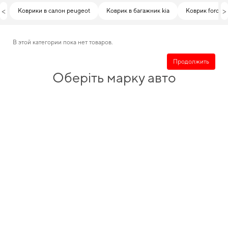
<
>
Коврики в салон peugeot
Коврик в багажник kia
Коврик ford
В этой категории пока нет товаров.
Продолжить