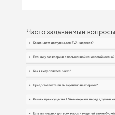
Часто задаваемые вопрос
+
Какие цвета доступны для EVA-ковриков?
+
Есть ли у вас коврики с повышенной износостойкостью?
+
Как я могу оплатить заказ?
+
Предоставляете ли вы гарантию на коврики?
+
Каковы преимущества EVA-материала перед другими м
+
Есть ли коврики для всех марок и моделей автомобилей