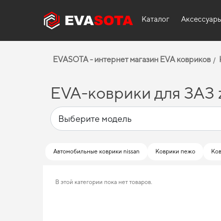
Каталог
Аксессуар
EVASOTA - интернет магазин EVA ковриков
EVA-коврики для ЗАЗ 
Автомобильные коврики nissan
Коврики пежо
Ков
В этой категории пока нет товаров.