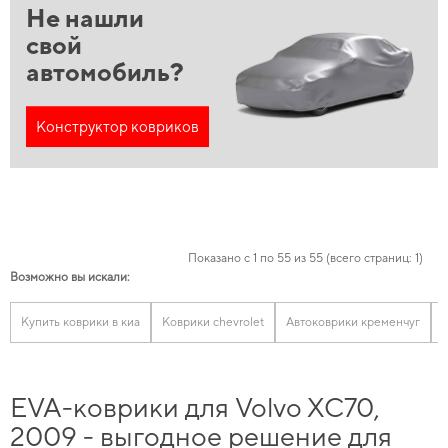
Не нашли
свой
автомобиль?
Конструктор ковриков
Показано с 1 по 55 из 55 (всего страниц: 1)
Возможно вы искали:
Купить коврики в киа
Коврики chevrolet
Автоковрики кременчуг
EVA-коврики для Volvo XC70,
2009 - выгодное решение для