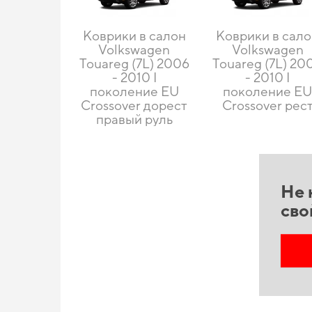
Коврики в салон
Коврики в сал
Volkswagen
Volkswagen
Touareg (7L) 2006
Touareg (7L) 20
- 2010 I
- 2010 I
поколение EU
поколение E
Crossover дорест
Crossover рес
правый руль
Не 
сво