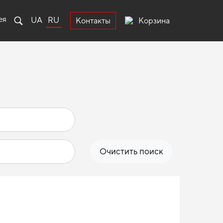
ея
UA
RU
Корзина
Контакты
Очистить поиск