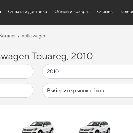
ы
Оплата и доставка
Обмен и возврат
Отзывы
Галер
Каталог
Volkswagen
wagen Touareg, 2010