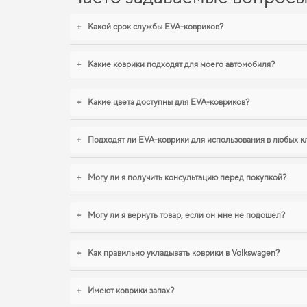
+
Какой срок службы EVA-ковриков?
+
Какие коврики подходят для моего автомобиля?
+
Какие цвета доступны для EVA-ковриков?
+
Подходят ли EVA-коврики для использования в любых к
+
Могу ли я получить консультацию перед покупкой?
+
Могу ли я вернуть товар, если он мне не подошел?
+
Как правильно укладывать коврики в Volkswagen?
+
Имеют коврики запах?