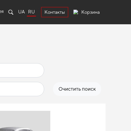
ея
UA
RU
Корзина
Контакты
Очистить поиск