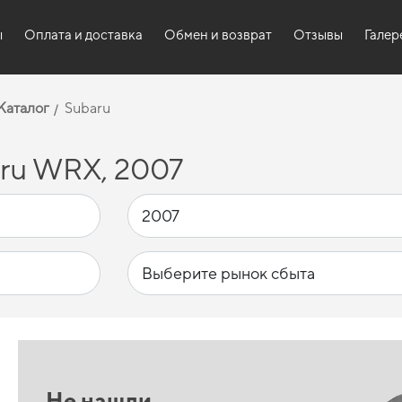
ы
Оплата и доставка
Обмен и возврат
Отзывы
Галер
Каталог
Subaru
ru WRX, 2007
Не нашли