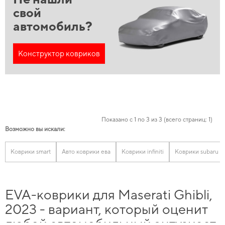
свой
автомобиль?
Конструктор ковриков
Показано с 1 по 3 из 3 (всего страниц: 1)
Возможно вы искали:
Коврики smart
Авто коврики ева
Коврики infiniti
Коврики subaru
EVA-коврики для Maserati Ghibli,
2023 - вариант, который оценит
любой автомобильный энтузиаст