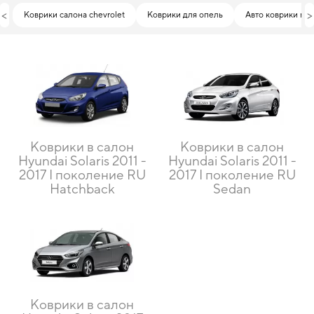
<
>
Коврики салона chevrolet
Коврики для опель
Авто коврики mits
Коврики в салон
Коврики в салон
Hyundai Solaris 2011 -
Hyundai Solaris 2011 -
2017 I поколение RU
2017 I поколение RU
Hatchback
Sedan
Коврики в салон