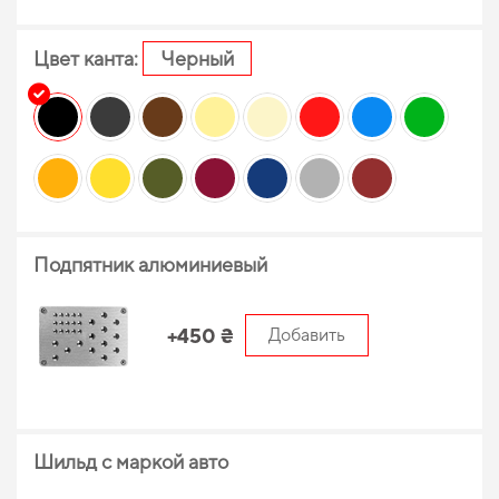
Цвет канта:
Черный
Подпятник алюминиевый
+450 ₴
Добавить
Шильд с маркой авто