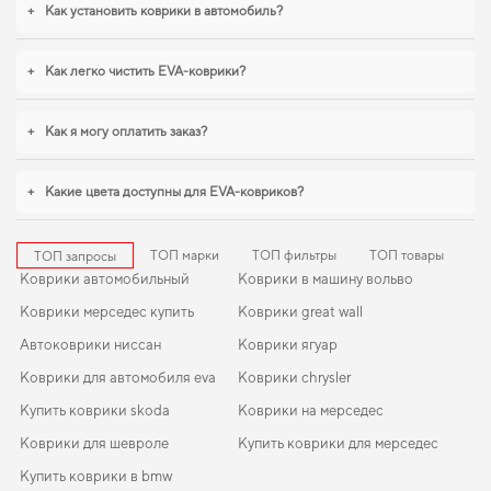
+
Как установить коврики в автомобиль?
+
Как легко чистить EVA-коврики?
+
Как я могу оплатить заказ?
+
Какие цвета доступны для EVA-ковриков?
ТОП марки
ТОП фильтры
ТОП товары
ТОП запросы
Коврики автомобильный
Коврики в машину вольво
Коврики мерседес купить
Коврики great wall
Автоковрики ниссан
Коврики ягуар
Коврики для автомобиля eva
Коврики chrysler
Купить коврики skoda
Коврики на мерседес
Коврики для шевроле
Купить коврики для мерседес
Купить коврики в bmw