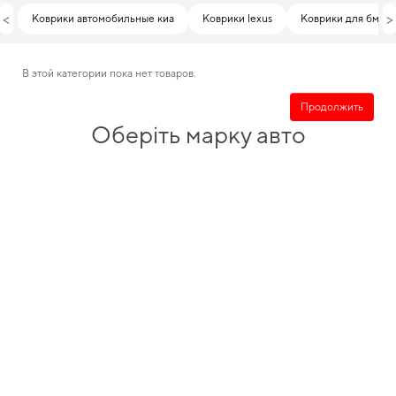
<
>
Коврики автомобильные киа
Коврики lexus
Коврики для бмв
В этой категории пока нет товаров.
Продолжить