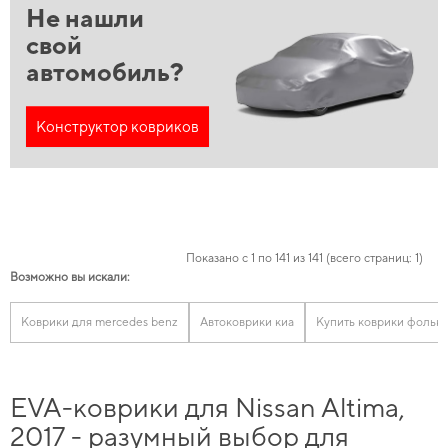
Не нашли
свой
автомобиль?
Конструктор ковриков
Показано с 1 по 141 из 141 (всего страниц: 1)
Возможно вы искали:
Коврики для mercedes benz
Автоковрики киа
Купить коврики фолькс
EVA-коврики для Nissan Altima,
2017 - разумный выбор для