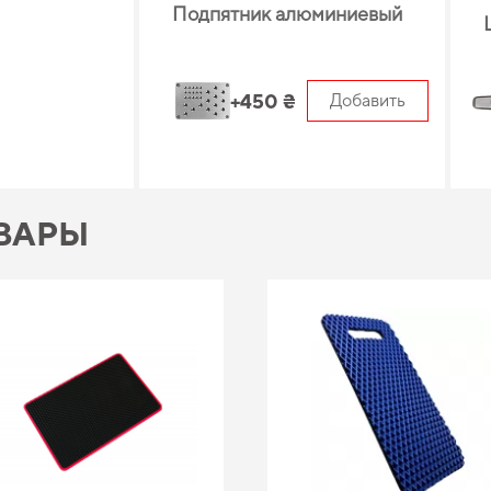
Подпятник алюминиевый
+450 ₴
Добавить
ВАРЫ