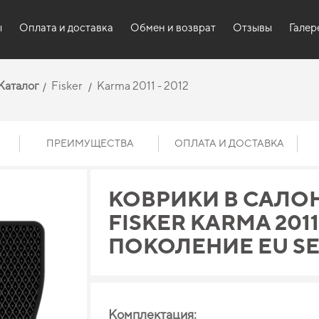
ы
Оплата и доставка
Обмен и возврат
Отзывы
Галер
Каталог
Fisker
Karma 2011 - 2012
ПРЕИМУЩЕСТВА
ОПЛАТА И ДОСТАВКА
КОВРИКИ В САЛО
FISKER KARMA 2011 -
ПОКОЛЕНИЕ EU S
Комплектация: