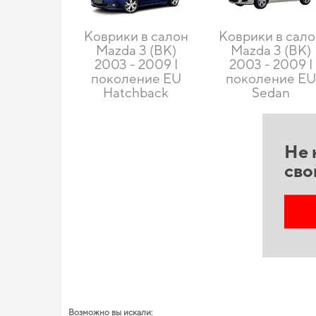
Коврики в салон
Коврики в сал
Mazda 3 (BK)
Mazda 3 (BK)
2003 - 2009 I
2003 - 2009 I
поколение EU
поколение E
Hatchback
Sedan
Не 
сво
Возможно вы искали: