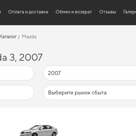
ы
Оплата и доставка
Обмен и возврат
Отзывы
Галер
Каталог
Mazda
a 3, 2007