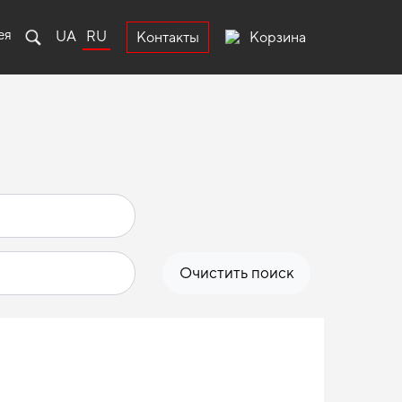
ея
UA
RU
Корзина
Контакты
Очистить поиск