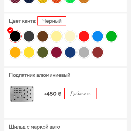
Цвет канта:
Черный
Подпятник алюминиевый
+450 ₴
Добавить
Шильд с маркой авто