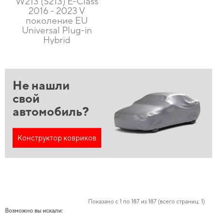
W213 (S213) E-Class
2016 - 2023 V
поколение EU
Universal Plug-in
Hybrid
Не нашли
свой
автомобиль?
Конструктор ковриков
Показано с 1 по 187 из 187 (всего страниц: 1)
Возможно вы искали: