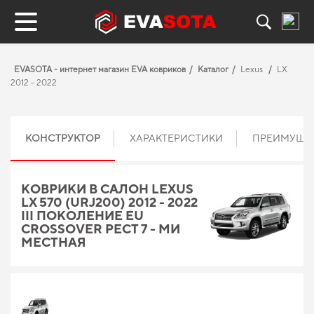
EVASOTA - интернет магазин EVA ковриков
Каталог
Lexus
LX
2012 - 2022
КОНСТРУКТОР
ХАРАКТЕРИСТИКИ
ПРЕИМУЩЕ
КОВРИКИ В САЛОН LEXUS
LX 570 (URJ200) 2012 - 2022
III ПОКОЛЕНИЕ EU
CROSSOVER РЕСТ 7 - МИ
МЕСТНАЯ