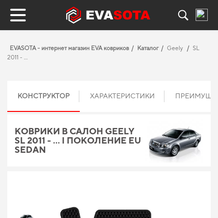
EVASOTA - интернет магазин EVA ковриков
Каталог
Geely
SL
2011 - …
КОНСТРУКТОР
ХАРАКТЕРИСТИКИ
ПРЕИМУЩЕ
КОВРИКИ В САЛОН GEELY
SL 2011 - … I ПОКОЛЕНИЕ EU
SEDAN