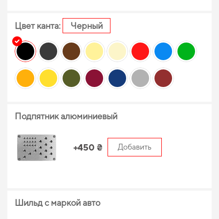
Цвет канта:
Черный
Подпятник алюминиевый
+450 ₴
Добавить
Шильд с маркой авто