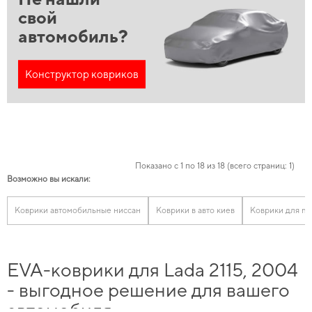
свой
автомобиль?
Конструктор ковриков
Показано с 1 по 18 из 18 (всего страниц: 1)
Возможно вы искали:
Коврики автомобильные ниссан
Коврики в авто киев
Коврики для m
EVA-коврики для Lada 2115, 2004
- выгодное решение для вашего
автомобиля