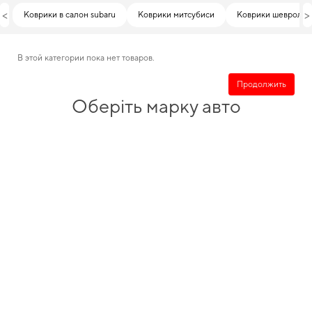
<
>
Коврики в салон subaru
Коврики митсубиси
Коврики шевроле
В этой категории пока нет товаров.
Продолжить