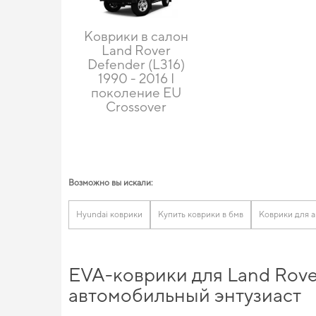
Коврики в салон
Land Rover
Defender (L316)
1990 - 2016 I
поколение EU
Crossover
Возможно вы искали:
Hyundai коврики
Купить коврики в бмв
Коврики для 
EVA-коврики для Land Rover
автомобильный энтузиаст