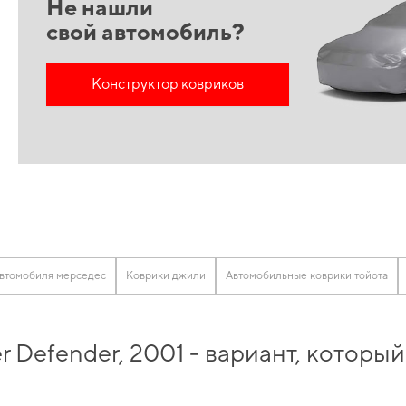
Не нашли
свой автомобиль?
Конструктор ковриков
автомобиля мерседес
Коврики джили
Автомобильные коврики тойота
 Defender, 2001 - вариант, которы