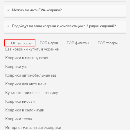
+
Можно ли мыть EVA-коврики?
+
Подойдут ли ваши коврики к комплектации с 3 рядом сидений?
ТОП марки
ТОП фильтры
ТОП товары
ТОП запросы
Ева коврики купить в украине
Коврики в машину пежо
Коврики уаз
Коврики автомобильные ваз
Коврики для авто цена
Купить коврики ева в машину
Коврики ниссан
Коврики в салон ауди
Коврики тесла
Интернет магазин автоковрики