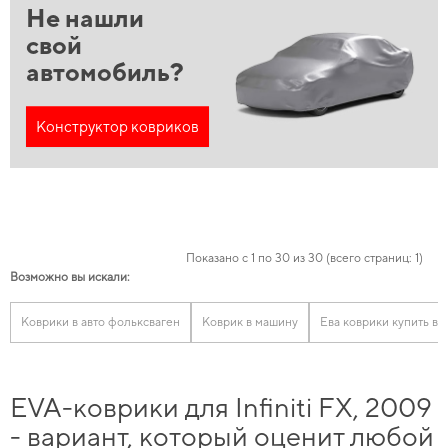
Не нашли
свой
автомобиль?
Конструктор ковриков
Показано с 1 по 30 из 30 (всего страниц: 1)
Возможно вы искали:
Коврики в авто фольксваген
Коврик в машину
Ева коврики купить в 
EVA-коврики для Infiniti FX, 2009
- вариант, который оценит любой