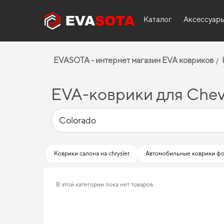
Каталог
Аксессуар
EVASOTA - интернет магазин EVA ковриков
EVA-коврики для Chev
Коврики салона на chrysler
Автомобильные коврики фо
В этой категории пока нет товаров.