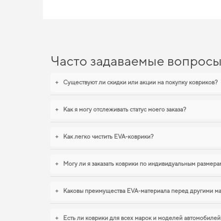
Часто задаваемые вопрос
+
Существуют ли скидки или акции на покупку ковриков?
+
Как я могу отслеживать статус моего заказа?
+
Как легко чистить EVA-коврики?
+
Могу ли я заказать коврики по индивидуальным размера
+
Каковы преимущества EVA-материала перед другими м
+
Есть ли коврики для всех марок и моделей автомобилей