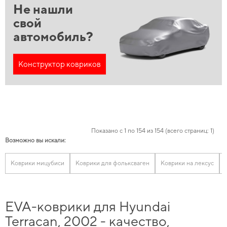
Не нашли
свой
автомобиль?
Конструктор ковриков
Показано с 1 по 154 из 154 (всего страниц: 1)
Возможно вы искали:
Коврики мицубиси
Коврики для фольксваген
Коврики на лексус
EVA-коврики для Hyundai
Terracan, 2002 - качество,